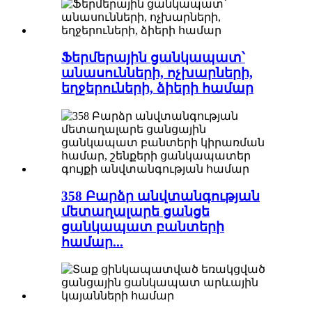
Ֆերմերային ցանկապատ՝
անասունների, ոչխարների,
եղջերուների, ձիերի համար
358 Բարձր անվտանգության
մետաղալարե ցանցե
ցանկապատ բանտերի
համար...