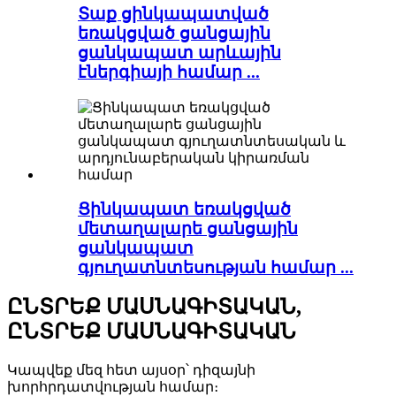
Տաք ցինկապատված
եռակցված ցանցային
ցանկապատ արևային
էներգիայի համար ...
Ցինկապատ եռակցված
մետաղալարե ցանցային
ցանկապատ
գյուղատնտեսության համար ...
ԸՆՏՐԵՔ ՄԱՍՆԱԳԻՏԱԿԱՆ,
ԸՆՏՐԵՔ ՄԱՍՆԱԳԻՏԱԿԱՆ
Կապվեք մեզ հետ այսօր՝ դիզայնի
խորհրդատվության համար։