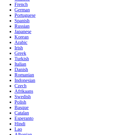
French
German
Portuguese
Spanish
Russian
Japanese
Korean
Arabic
Irish
Greek
Turkish
Italian
Danish
Romanian
Indonesian
Czech
Afrikaans
Swedish
Polish
Basque
Catalan
Esperanto
Hindi
Lao
Albanian