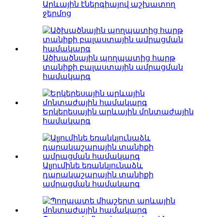
Արևային էներգիայով աշխատող
ջերմոց
Ածխածնային պողպատից հարթ
տանիքի բալաստային ամրացման
համակարգ
Երկերեսային արևային մոնտաժային
համակարգ
Ալյումինե եռանկյունաձև
դարակաշարային տանիքի
ամրացման համակարգ