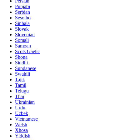
Persian
Punjabi
Serbian
Sesotho
Sinhala
Slovak
Slovenian
Somali
Samoan
Scots Gaelic
Shona
Sindhi
Sundanese
Swahili
Tajik
Tamil
Telugu
Thai
Ukrainian
Urdu
Uzbek
Vietnamese
Welsh
Xhosa
Yiddish