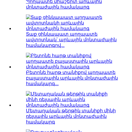
Պողպատե միաշերտ արևային
մոնտաժային համակարգ
Տաք ցինկապատ պողպատե
ավտոտնակ՝ արևային մոնտաժային
համակարգով...
Բետոնե հարթ տանիքով պողպատե
բալաստային արևային մոնտաժային
համակարգ...
Մետաղական թերթիկ տանիքի մինի
ռելսային արևային մոնտաժային
համակարգ