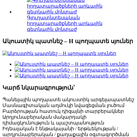
Գյուղատնտեսական
հողատարածքների արևային
գետնային մոնտաժ
Ակուստիկ պատնեշ – H պողպատե սյուներ
Կարճ նկարագրություն՝
Պանելային պողպատե ակուստիկ արգելապատնեշ
Մասնագիտական աղմուկի նվազեցման լուծում
Բարձրության հատուկ դիզայնի տարբերակներ
Արդյունաբերական մակարդակի
դիմացկունություն և պաշտպանություն
Իդեալական է ենթակայանի / երթևեկության /
արդյունաբերական / քաղաքային օգտագործման