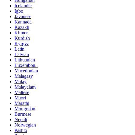
Hungarian
Icelandic
Igbo
Javanese
Kannada
Kazakh
Khmer
Kurdish
Kyrgyz
Latin
Latvian
Lithuanian
Luxembou..
Macedonian
Malagasy
Malay
Malayalam
Maltese
Maori
Marathi
Mongolian
Burmese
Nepali
Norwegian
Pashto