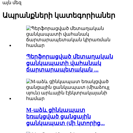
այն մեզ
Ապրանքների կատեգորիաներ
Պերֆորացված մետաղական
ցանկապատի վահանակ
ճարտարապետական ​​...
M-աձև ցինկապատ
եռակցված ցանցային
ցանկապատ (մի կտորից...