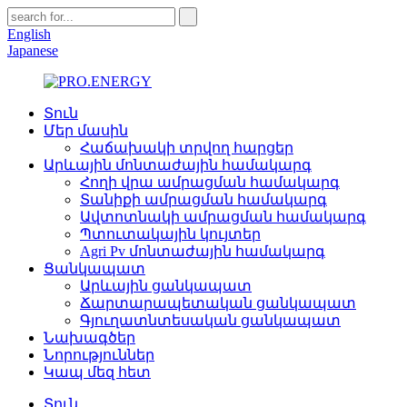
English
Japanese
Տուն
Մեր մասին
Հաճախակի տրվող հարցեր
Արևային մոնտաժային համակարգ
Հողի վրա ամրացման համակարգ
Տանիքի ամրացման համակարգ
Ավտոտնակի ամրացման համակարգ
Պտուտակային կույտեր
Agri Pv մոնտաժային համակարգ
Ցանկապատ
Արևային ցանկապատ
Ճարտարապետական ցանկապատ
Գյուղատնտեսական ցանկապատ
Նախագծեր
Նորություններ
Կապ մեզ հետ
Տուն