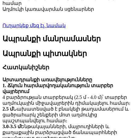
համար
Աղմուկի կառավարման սցենարներ
Ուղարկեք մեզ էլ. նամակ
Ապրանքի մանրամասներ
Ապրանքի պիտակներ
Հատկանիշներ
Արտադրանքի առավելությունները
1. Ճկուն հարմարվողականություն տարբեր
վայրերում
4 բարձրության տարբերակ (2.5 մ - 4.0 մ)՝ տարբեր
աղմուկային միջավայրերին դիմակայելու համար։
2.5 մ
Նախատեսված է բնակելի թաղամասերում և
ցածրահարկ շենքերի մոտ աղմուկից
պաշտպանվելու համար։
3.0-3.5 մ
Ենթակայանների, մայրուղիների և
քաղաքային բարձրացված ճանապարհների