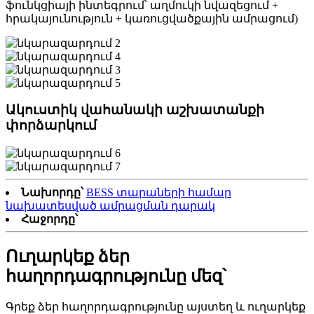
ֆունկցիայի ինտեգրում՝ աղմուկի նվազեցում +
հրակայունություն + կառուցվածքային ամրացում)
Ակուստիկ վահանակի աշխատանքի
փորձարկում
Նախորդը՝
BESS տարաների համար
նախատեսված ամրացման դարակ
Հաջորդը՝
Ուղարկեք ձեր
հաղորդագրությունը մեզ՝
Գրեք ձեր հաղորդագրությունը այստեղ և ուղարկեք