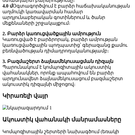
ստանդարտ բարձրությունը։
4.0 մ
Օգտագործվում է բարձր հաճախականության
աղմուկի կառավարման համար
արդյունաբերական գոտիներում և ծանր
մեքենաների շրջակայքում։
2. Բարձր կառուցվածքային ամրություն
Կառուցված է բարձրորակ, բարձր ամրության
կառուցվածքային պողպատից՝ գերազանց քամու
բեռնվածության դիմադրողականությամբ։
3. Բազմաշերտ ձայնամեկուսացման դիզայն
Պարունակում է կոմպոզիտային ակուստիկ
վահանակներ, որոնք ապահովում են բարձր
արդյունավետ ձայնամեկուսացում բազմաշերտ
ակուստիկ դիզայնի միջոցով։
Կիրառելի վայր
Ակուստիկ վահանակի մանրամասները
Կոմպոզիտային շերտերի նախագծում (եռակի