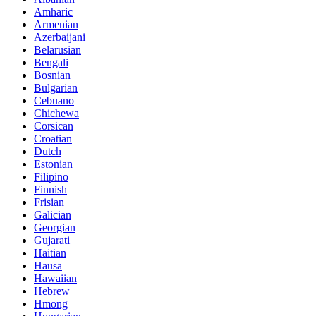
Amharic
Armenian
Azerbaijani
Belarusian
Bengali
Bosnian
Bulgarian
Cebuano
Chichewa
Corsican
Croatian
Dutch
Estonian
Filipino
Finnish
Frisian
Galician
Georgian
Gujarati
Haitian
Hausa
Hawaiian
Hebrew
Hmong