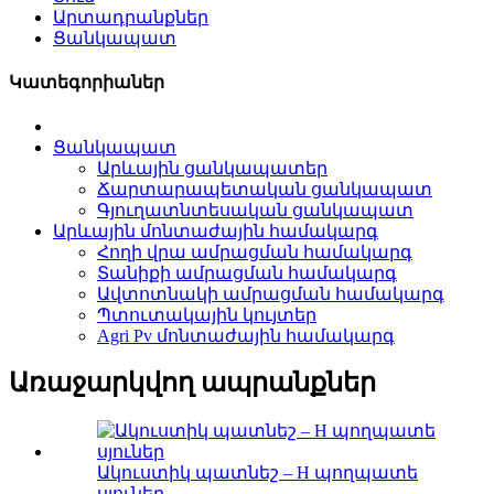
Արտադրանքներ
Ցանկապատ
Կատեգորիաներ
Ցանկապատ
Արևային ցանկապատեր
Ճարտարապետական ցանկապատ
Գյուղատնտեսական ցանկապատ
Արևային մոնտաժային համակարգ
Հողի վրա ամրացման համակարգ
Տանիքի ամրացման համակարգ
Ավտոտնակի ամրացման համակարգ
Պտուտակային կույտեր
Agri Pv մոնտաժային համակարգ
Առաջարկվող ապրանքներ
Ակուստիկ պատնեշ – H պողպատե
սյուներ