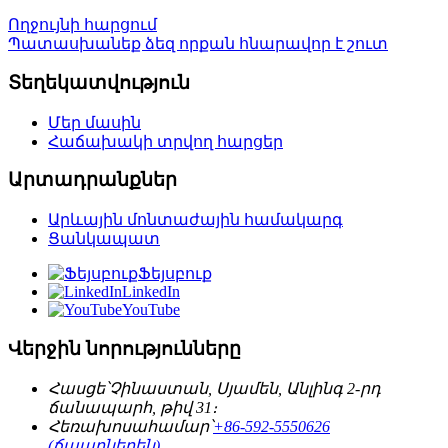
Ողջույնի հարցում
Պատասխանեք ձեզ որքան հնարավոր է շուտ
Տեղեկատվություն
Մեր մասին
Հաճախակի տրվող հարցեր
Արտադրանքներ
Արևային մոնտաժային համակարգ
Ցանկապատ
Ֆեյսբուք
LinkedIn
YouTube
Վերջին նորությունները
Հասցե՝
Չինաստան, Սյամեն, Անլինգ 2-րդ
ճանապարհ, թիվ 31։
Հեռախոսահամար՝
+86-592-5550626
(ճապոներեն)