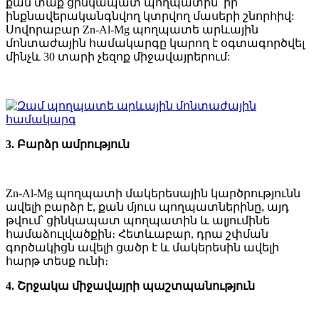
քան տաք ցինկապատ պողպատին՝ իր
ինքնավերականգնվող կտրվող մասերի շնորհիվ:
Սովորաբար Zn-Al-Mg պողպատե արևային
մոնտաժային համակարգը կարող է օգտագործվել
մինչև 30 տարի չեզոք միջավայրերում:
3. Բարձր ամրություն
Zn-Al-Mg պողպատի մակերեսային կարծրությունն
ավելի բարձր է, քան մյուս պողպատներինը, այդ
թվում՝ ցինկապատ պողպատին և ալյումինե
համաձուլվածքին։ Հետևաբար, դրա շփման
գործակիցն ավելի ցածր է և մակերեսին ավելի
հարթ տեսք ունի։
4. Շրջակա միջավայրի պաշտպանություն