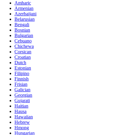
Amharic
Armenian
Azerbaijani
Belarusian
Bengali
Bosnian
Bulgarian
Cebuano
Chichewa
Corsican
Croatian
Dutch
Estonian
Filipino
Finnish
Frisian
Galician
Georgian
Gujarati
Haitian
Hausa
Hawaiian
Hebrew
Hmong
Hungarian