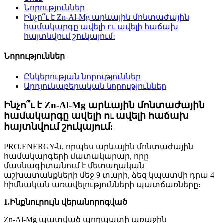
Նորություններ
Ինչո՞ւ է Zn-Al-Mg արևային մոնտաժային
համակարգը ավելի ու ավելի հաճախ
հայտնվում շուկայում։
Նորություններ
Ընկերության նորություններ
Արդյունաբերական նորություններ
Ինչո՞ւ է Zn-Al-Mg արևային մոնտաժային
համակարգը ավելի ու ավելի հաճախ
հայտնվում շուկայում։
PRO.ENERGY-ն, որպես արևային մոնտաժային
համակարգերի մատակարար, որը
մասնագիտանում է մետաղական
աշխատանքների մեջ 9 տարի, ձեզ կպատմի դրա 4
հիմնական առավելությունների պատճառները։
1.
Ինքնուրույն վերանորոգված
Zn-Al-Mg պատված պողպատի առաջին