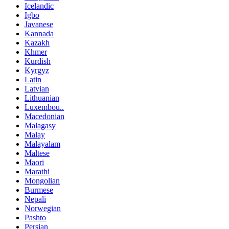
Icelandic
Igbo
Javanese
Kannada
Kazakh
Khmer
Kurdish
Kyrgyz
Latin
Latvian
Lithuanian
Luxembou..
Macedonian
Malagasy
Malay
Malayalam
Maltese
Maori
Marathi
Mongolian
Burmese
Nepali
Norwegian
Pashto
Persian