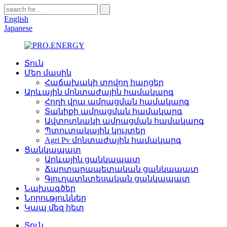
English
Japanese
Տուն
Մեր մասին
Հաճախակի տրվող հարցեր
Արևային մոնտաժային համակարգ
Հողի վրա ամրացման համակարգ
Տանիքի ամրացման համակարգ
Ավտոտնակի ամրացման համակարգ
Պտուտակային կույտեր
Agri Pv մոնտաժային համակարգ
Ցանկապատ
Արևային ցանկապատ
Ճարտարապետական ցանկապատ
Գյուղատնտեսական ցանկապատ
Նախագծեր
Նորություններ
Կապ մեզ հետ
Տուն