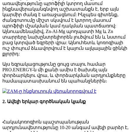
առավելությունը պրոֆիլի կտրող մասում
ինքնավերականգնվող աշխատանքն է, երբ այն
կարմիր ժանգ է առաջացնում: Ինչպես գիտենք,
ժանգոտումը միշտ սկսվում է կտրող մասում՝
պրոֆիլի մշակման կամ դակման պատճառով:
Այնուամենայնիվ, Zn-Al-Mg պողպատի Mg և Zn
տարրերը նախընտրելիորեն լուծվում են և նստում
բաց կտրված եզրերի վրա: Այնուհետև կոռոզիայի
ուշ փուլում ձևավորվում է կայուն ալկալային ցինկի
քլորիդ:
Այս եզրակացությունը ցույց տալու համար
PRO.ENERGY-ն մի քանի ամիս է ծախսել այն
փորձարկելու վրա, և փորձարկման արդյունքները
համապատասխանում են պահանջներին։
2. Ավելի երկար գործնական կյանք
Հակակոռոզիոն պաշտպանության
արդյունավետությունը 10-20 անգամ ավելի բարձր է,